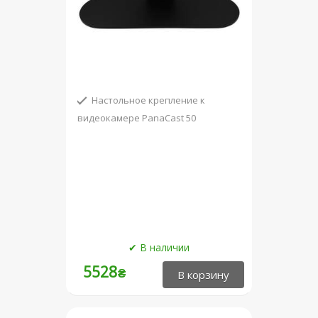
Настольное крепление к
видеокамере PanaCast 50
5528
₴