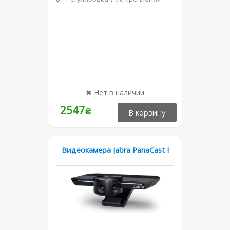
2547
₴
Видеокамера Jabra PanaCast I