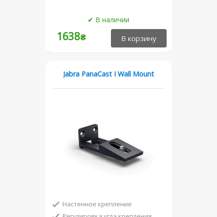
1638
₴
Jabra PanaCast I Wall Mount
Настенное крепление
Регулировка угла крепления