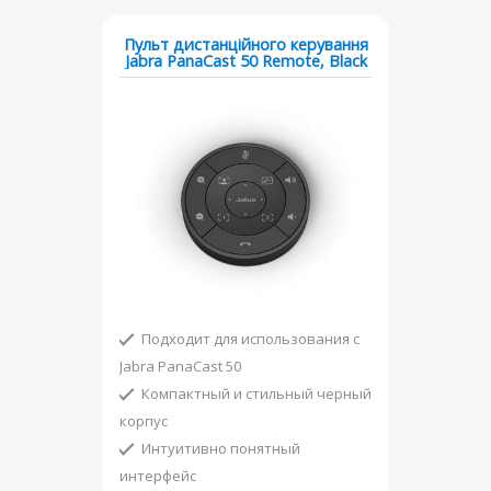
Пульт дистанційного керування
Jabra PanaCast 50 Remote, Black
Подходит для использования с
Jabra PanaCast 50
Компактный и стильный черный
корпус
Интуитивно понятный
интерфейс