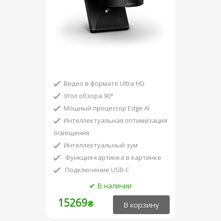
Видео в формате Ultra HD
Угол обзора 90°
Мощный процессор Edge AI
Интеллектуальная оптимизация
освещения
Интеллектуальный зум
Функция картинка в картинке
Подключение USB-C
15269
₴