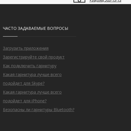
+38(098)‎ 503-13-13
ЧАСТО ЗАДАВАЕМЫЕ ВОПРОСЫ
Загрузить приложения
Зарегистрируйте свой продукт
Как подключить гарнитуру
Какая гарнитура лучше всего
подойдет для Skype?
Какая гарнитура лучше всего
подойдет для iPhone?
Безопасны ли гарнитуры Bluetooth?