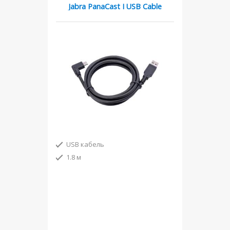
Jabra PanaCast I USB Cable
USB кабель
1.8 м