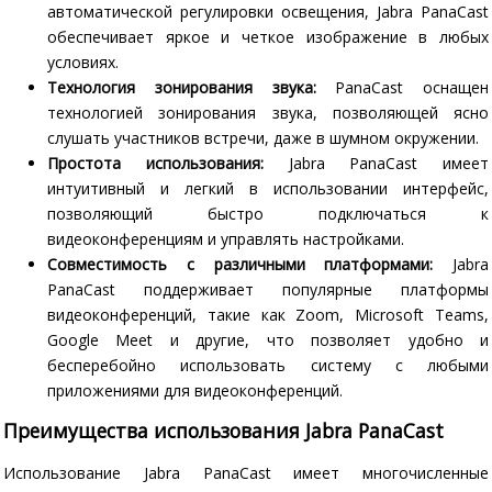
автоматической регулировки освещения, Jabra PanaCast
обеспечивает яркое и четкое изображение в любых
условиях.
Технология зонирования звука:
PanaCast оснащен
технологией зонирования звука, позволяющей ясно
слушать участников встречи, даже в шумном окружении.
Простота использования:
Jabra PanaCast имеет
интуитивный и легкий в использовании интерфейс,
позволяющий быстро подключаться к
видеоконференциям и управлять настройками.
Совместимость с различными платформами:
Jabra
PanaCast поддерживает популярные платформы
видеоконференций, такие как Zoom, Microsoft Teams,
Google Meet и другие, что позволяет удобно и
бесперебойно использовать систему с любыми
приложениями для видеоконференций.
Преимущества использования Jabra PanaCast
Использование Jabra PanaCast имеет многочисленные