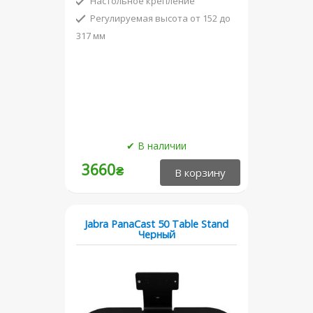
Настольное крепление
Регулируемая высота от 152 до
317 мм
3660
₴
Jabra PanaCast 50 Table Stand
Черный