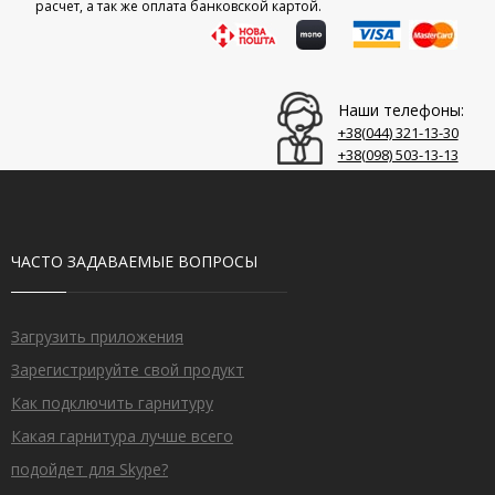
расчет, а так же оплата банковской картой.
Наши телефоны:
+38(044)‎ 321-13-30
+38(098)‎ 503-13-13
ЧАСТО ЗАДАВАЕМЫЕ ВОПРОСЫ
Загрузить приложения
Зарегистрируйте свой продукт
Как подключить гарнитуру
Какая гарнитура лучше всего
подойдет для Skype?