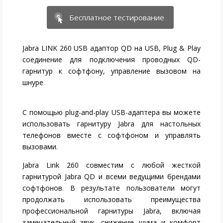
Бесплатное тестирование
Jabra LINK 260 USB адаптор QD на USB, Plug & Play
соединение для подключения проводных QD-
гарнитур к софтфону, управление вызовом на
шнуре
С помощью plug-and-play USB-адаптера вы можете
использовать гарнитуру Jabra для настольных
телефонов вместе с софтфоном и управлять
вызовами.
Jabra Link 260 совместим с любой жесткой
гарнитурой Jabra QD и всеми ведущими брендами
софтфонов. В результате пользователи могут
продолжать использовать преимущества
профессиональной гарнитуры Jabra, включая
замечательный звук, снижение шума и комфорт