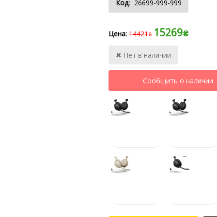
26699-999-999
15269
₴
14421
₴