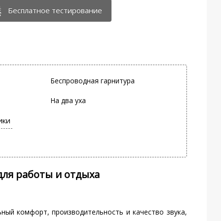
Бесплатное тестирование
Беспроводная гарнитура
На два уха
для работы и отдыха
ьный комфорт, производительность и качество звука,