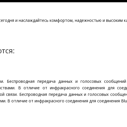
 сегодня и наслаждайтесь комфортом, надежностью и высоким ка
зи. Беспроводная передача данных и голосовых сообщений
йствами. В отличие от инфракрасного соединения для соед
ой связи. Беспроводная передача данных и голосовых сообще
ами. В отличие от инфракрасного соединения для соединения Bl