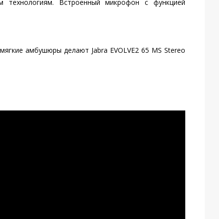
ым технологиям. Встроенный микрофон с функцией
 мягкие амбушюры делают Jabra EVOLVE2 65 MS Stereo