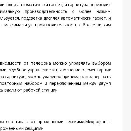
 дисплея автоматически гаснет, и гарнитура переходит
имальную производительность с более низким
ользуется, подсветка дисплея автоматически гаснет, и
ют максимальную производительность с более низким
ависимости от телефона можно управлять выбором
ми. Удобное управление и выполнение элементарных
на гарнитуре, можно удаленно принимать и завершать
 повторным набором и переключением между двумя
ь вдали от рабочей станции.
рытого типа с отгороженными секциями.Микрофон с
ороженными секциями.