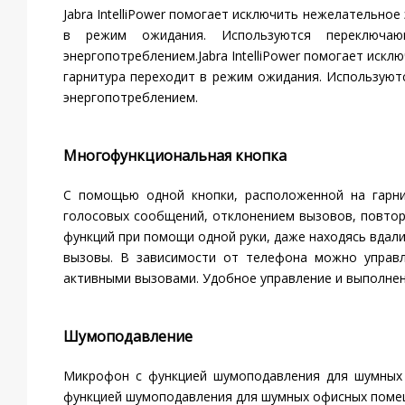
Jabra IntelliPower помогает исключить нежелательное
в режим ожидания. Используются переключаю
энергопотреблением.Jabra IntelliPower помогает искл
гарнитура переходит в режим ожидания. Используют
энергопотреблением.
Многофункциональная кнопка
С помощью одной кнопки, расположенной на гарн
голосовых сообщений, отклонением вызовов, повто
функций при помощи одной руки, даже находясь вдал
вызовы. В зависимости от телефона можно управ
активными вызовами. Удобное управление и выполнен
Шумоподавление
Микрофон с функцией шумоподавления для шумных 
функцией шумоподавления для шумных офисных помеще