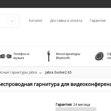
Каталог
Доставка и оплата
Гарантия
Телефон и
Моногарнитуры
О
музыка
Bluetooth
сп
сные гарнитуры Jabra
Jabra Evolve2 65
X Беспроводная гарнитура для видеоконферен
24