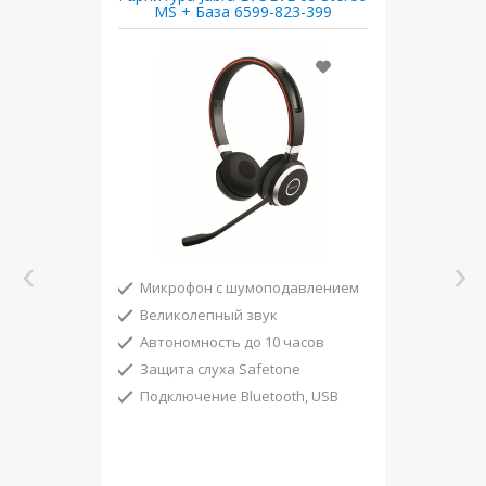
MS + База 6599-823-399
Микрофон с шумоподавлением
Великолепный звук
Автономность до 10 часов
Защита слуха Safetone
Подключение Bluetooth, USB