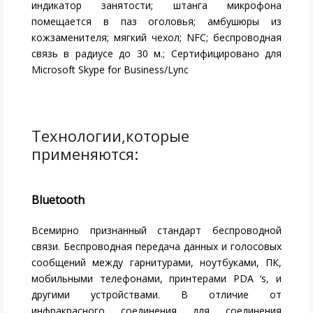
индикатор занятости; штанга микрофона
помещается в паз оголовья; амбушюры из
кожзаменителя; мягкий чехол; NFC; беспроводная
связь в радиусе до 30 м.; Сертифицировано для
Microsoft Skype for Business/Lync
Bluetooth
Всемирно признанный стандарт беспроводной
связи. Беспроводная передача данных и голосовых
сообщений между гарнитурами, ноутбуками, ПК,
мобильными телефонами, принтерами PDA ‘s, и
другими устройствами. В отличие от
инфракрасного соединения для соединения