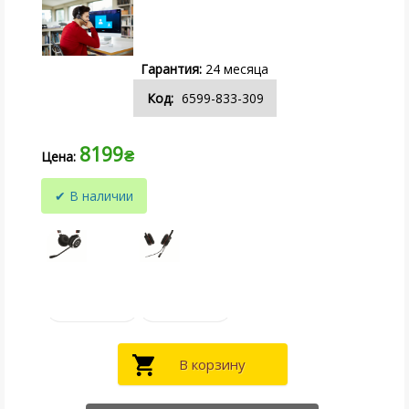
24
6599-833-309
8199
₴