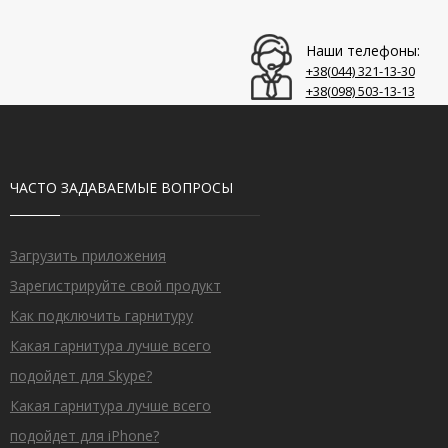
Наши телефоны:
+38(044)‎ 321-13-30
+38(098)‎ 503-13-13
ЧАСТО ЗАДАВАЕМЫЕ ВОПРОСЫ
Загрузить приложения
Зарегистрируйте свой продукт
Как подключить гарнитуру
Какая гарнитура лучше всего
подойдет для Skype?
Какая гарнитура лучше всего
подойдет для iPhone?