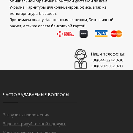
официальной гарантией и быстрой доставкой по всей
Украине. Гарнитуры для колл-центров, офиса, а так же
моногарнитуры bluetooth.
Принимаем оплату Наложенным платежом, Безналичный
расчет, а так же оплата банковской картой.
Наши телефоны:
+38(044)‎ 321-13-30
+38(098)‎ 503-13-13
ЧАСТО ЗАДАВАЕМЫЕ ВОПРОСЫ
Загрузить приложения
Зарегистрируйте свой продукт
Как подключить гарнитуру