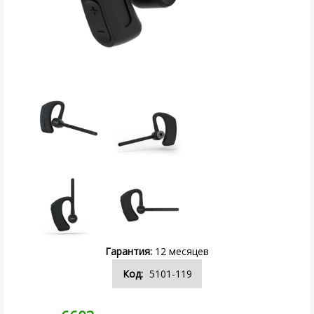
12
5101-119