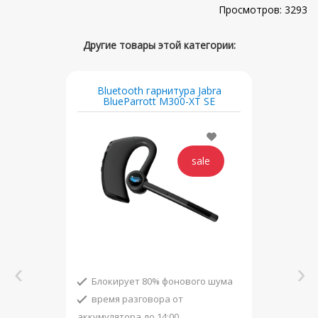
3293
Bluetooth гарнитура Jabra
BlueParrott M300-XT SE
Блокирует 80% фонового шума
время разговора от
аккумулятора до 14:00