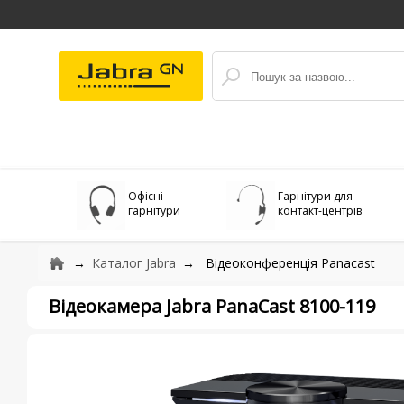
Офісні
Гарнітури для
гарнітури
контакт-центрів
Каталог Jabra
Відеоконференція Panacast
Відеокамера Jabra PanaCast 8100-119