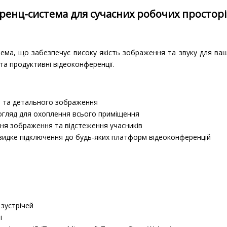
ференц-система для сучасних робочих простор
тема, що забезпечує високу якість зображення та звуку для ваш
а продуктивні відеоконференції.
го та детального зображення
огляд для охоплення всього приміщення
я зображення та відстеження учасників
идке підключення до будь-яких платформ відеоконференцій
 зустрічей
і