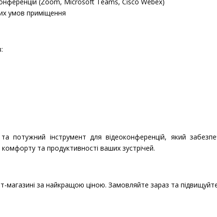
онференцій (Zoom, Microsoft Teams, Cisco Webex)
ких умов приміщення
:
та потужний інструмент для відеоконференцій, який забезпе
о комфорту та продуктивності ваших зустрічей.
т-магазині за найкращою ціною. Замовляйте зараз та підвищуйте