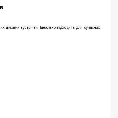
ів
их ділових зустрічей. Ідеально підходить для сучасних