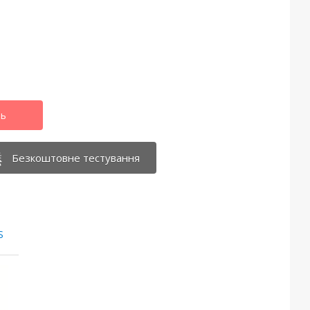
Безкоштовне тестування
S