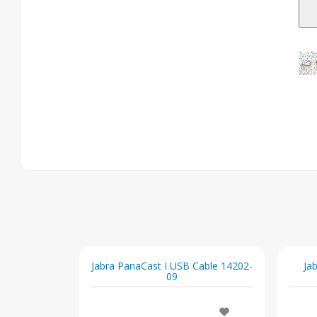
Jabra PanaCast I USB Cable 14202-
Ja
09