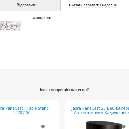
bra PanaCast I Table Stand
Jabra PanaCast 20 Веб-камер
14207-56
Автоматичним Кадрування