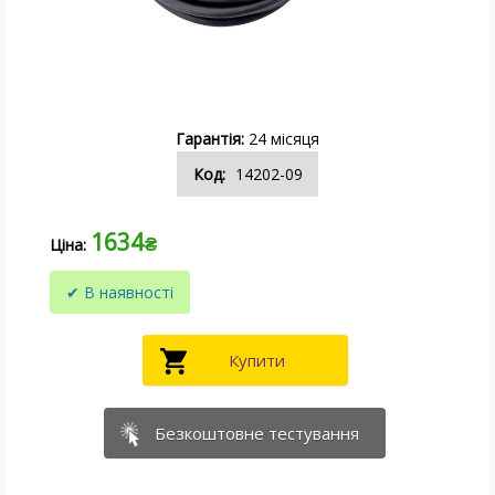
24
14202-09
1634
₴
Безкоштовне тестування