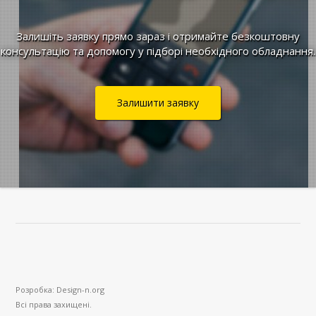
Залишіть заявку прямо зараз і отримайте безкоштовну
консультацію та допомогу у підборі необхідного обладнання.
Залишити заявку
Розробка: Design-n.org
Всі права захищені.