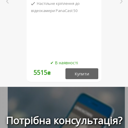
Настільне кріплення до
відеокамери PanaCast 50
5515
₴
Потрібна консультація?