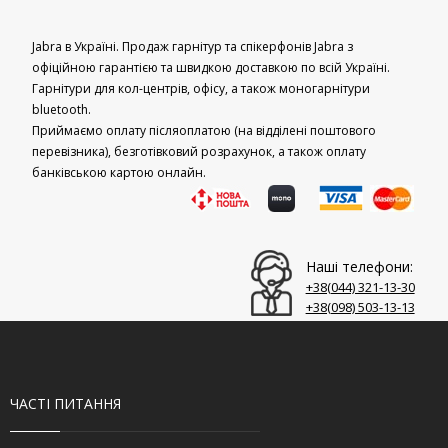
Jabra в Україні. Продаж гарнітур та спікерфонів Jabra з
офіційною гарантією та швидкою доставкою по всій Україні.
Гарнітури для кол-центрів, офісу, а також моногарнітури
bluetooth.
Приймаємо оплату післяоплатою (на відділені поштового
перевізника), безготівковий розрахунок, а також оплату
банківською картою онлайн.
Наші телефони:
+38(044)‎ 321-13-30
+38(098)‎ 503-13-13
ЧАСТІ ПИТАННЯ