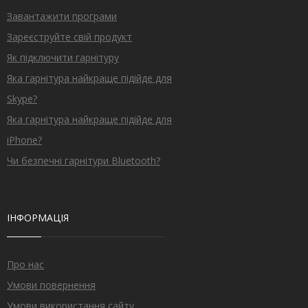
Завантажити програми
Зареєструйте свій продукт
Як підключити гарнітуру
Яка гарнітура найкраще підійде для
Skype?
Яка гарнітура найкраще підійде для
iPhone?
Чи безпечні гарнітури Bluetooth?
ІНФОРМАЦІЯ
Про нас
Умови повернення
Умови використання сайту