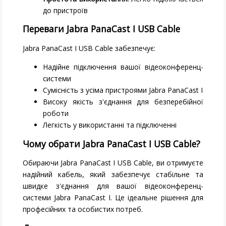
до пристроїв
Переваги Jabra PanaCast I USB Cable
Jabra PanaCast I USB Cable забезпечує:
Надійне підключення вашої відеоконференц-
системи
Сумісність з усіма пристроями Jabra PanaCast I
Високу якість з'єднання для безперебійної
роботи
Легкість у використанні та підключенні
Чому обрати Jabra PanaCast I USB Cable?
Обираючи Jabra PanaCast I USB Cable, ви отримуєте
надійний кабель, який забезпечує стабільне та
швидке з'єднання для вашої відеоконференц-
системи Jabra PanaCast I. Це ідеальне рішення для
професійних та особистих потреб.