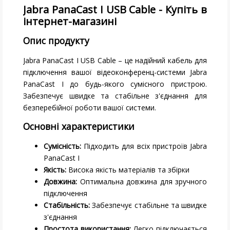
Jabra PanaCast I USB Cable - Купіть в
інтернет-магазині
Опис продукту
Jabra PanaCast I USB Cable – це надійний кабель для
підключення вашої відеоконференц-системи Jabra
PanaCast I до будь-якого сумісного пристрою.
Забезпечує швидке та стабільне з'єднання для
безперебійної роботи вашої системи.
Основні характеристики
Сумісність:
Підходить для всіх пристроїв Jabra
PanaCast I
Якість:
Висока якість матеріалів та збірки
Довжина:
Оптимальна довжина для зручного
підключення
Стабільність:
Забезпечує стабільне та швидке
з'єднання
Простота використання:
Легко підключається