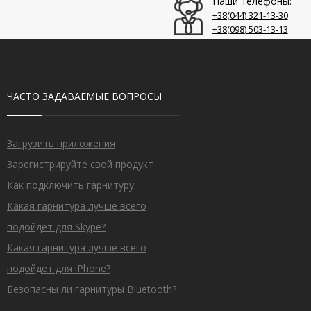
Наши телефоны:
+38(044)‎ 321-13-30
+38(098)‎ 503-13-13
ЧАСТО ЗАДАВАЕМЫЕ ВОПРОСЫ
Загрузить приложения
Зарегистрируйте свой продукт
Как подключить гарнитуру
Какая гарнитура лучше всего
подойдет для Skype?
Какая гарнитура лучше всего
подойдет для iPhone?
Безопасны ли гарнитуры Bluetooth?