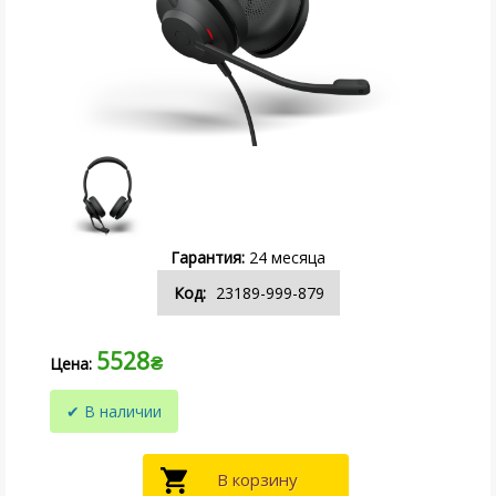
24
23189-999-879
5528
₴